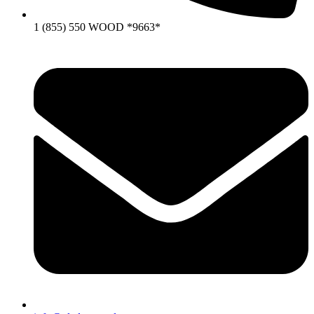
1 (855) 550 WOOD *9663*