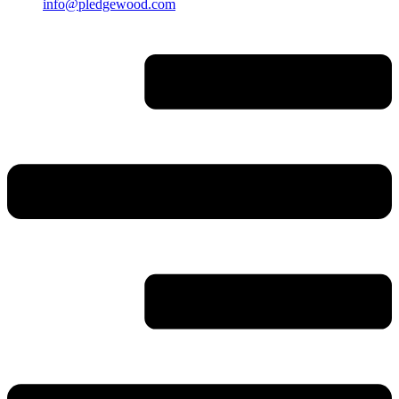
info@pledgewood.com