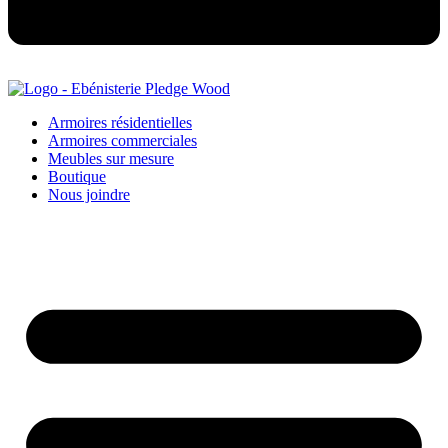
Armoires résidentielles
Armoires commerciales
Meubles sur mesure
Boutique
Nous joindre