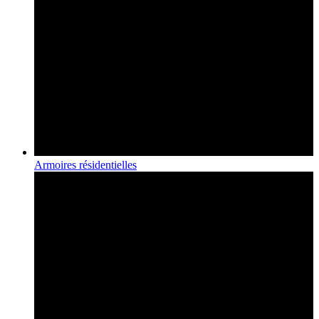
Armoires résidentielles