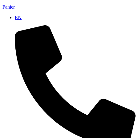
Panier
EN