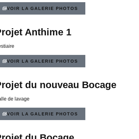
VOIR LA GALERIE PHOTOS
rojet Anthime 1
stiaire
VOIR LA GALERIE PHOTOS
Projet du nouveau Bocage
lle de lavage
VOIR LA GALERIE PHOTOS
rojet du Bocage