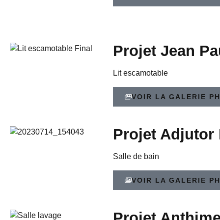
Projet Jean Pa
Lit escamotable
VOIR LA GALERIE P
Projet Adjutor
Salle de bain
VOIR LA GALERIE P
Projet Anthime