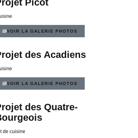
rojet Picot
isine
VOIR LA GALERIE PHOTOS
rojet des Acadiens
isine
VOIR LA GALERIE PHOTOS
rojet des Quatre-
Bourgeois
ot de cuisine