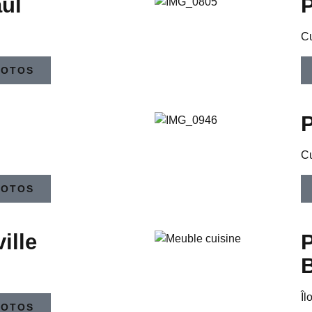
aul
P
Cu
HOTOS
P
Cu
HOTOS
ille
P
Îl
HOTOS