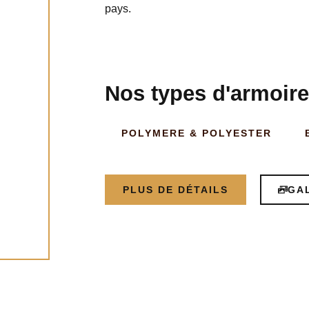
pays.
Nos types d'armoir
POLYMERE & POLYESTER
PLUS DE DÉTAILS
GA