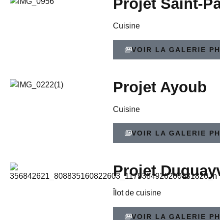
Projet Saint-P
Cuisine
VOIR LA GALERIE P
Projet Ayoub
Cuisine
VOIR LA GALERIE P
Projet Duguayv
Îlot de cuisine
VOIR LA GALERIE P