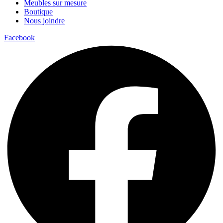
Meubles sur mesure
Boutique
Nous joindre
Facebook