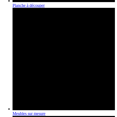
Planche à découper
Meubles sur mesure