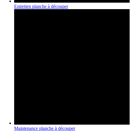
Entretien planche à découper
Maintenance planche à découper