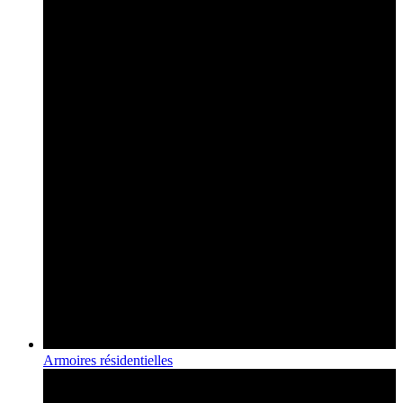
Armoires résidentielles