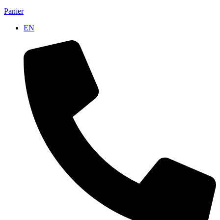
Panier
EN