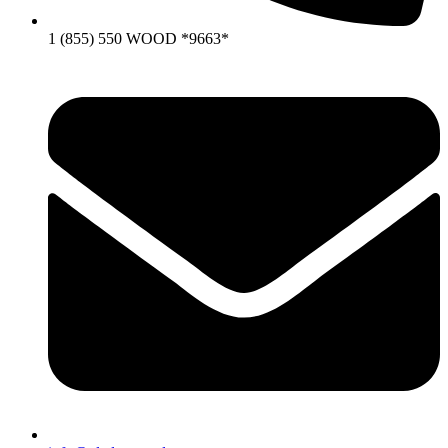
1 (855) 550 WOOD *9663*