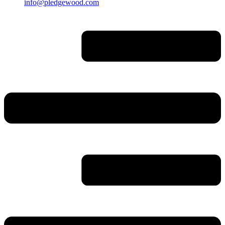
info@pledgewood.com