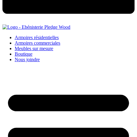
Armoires résidentielles
Armoires commerciales
Meubles sur mesure
Boutique
Nous joindre