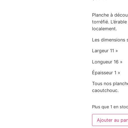
Planche à découp
torréfié. L’érable
localement.
Les dimensions s
Largeur 11 »
Longueur 16 »
Épaisseur 1 »
Tous nos planch
caoutchouc.
Plus que 1 en sto
Ajouter au pan