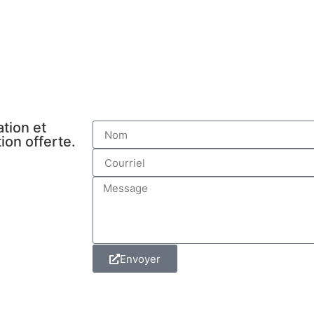
tion et
ion offerte.
Envoyer