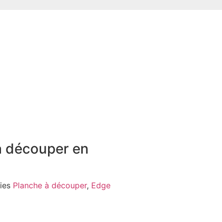
à découper en
ies
Planche à découper
,
Edge